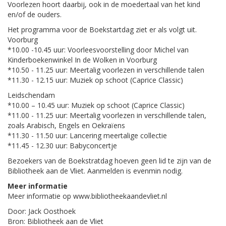
Voorlezen hoort daarbij, ook in de moedertaal van het kind
en/of de ouders.
Het programma voor de Boekstartdag ziet er als volgt uit.
Voorburg
*10.00 -10.45 uur: Voorleesvoorstelling door Michel van
Kinderboekenwinkel In de Wolken in Voorburg
*10.50 - 11.25 uur: Meertalig voorlezen in verschillende talen
*11.30 - 12.15 uur: Muziek op schoot (Caprice Classic)
Leidschendam
*10.00 – 10.45 uur: Muziek op schoot (Caprice Classic)
*11.00 - 11.25 uur: Meertalig voorlezen in verschillende talen,
zoals Arabisch, Engels en Oekraïens
*11.30 - 11.50 uur: Lancering meertalige collectie
*11.45 - 12.30 uur: Babyconcertje
Bezoekers van de Boekstratdag hoeven geen lid te zijn van de
Bibliotheek aan de Vliet. Aanmelden is evenmin nodig.
Meer informatie
Meer informatie op www.bibliotheekaandevliet.nl
Door: Jack Oosthoek
Bron: Bibliotheek aan de Vliet