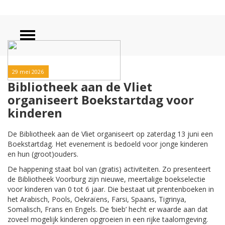
29 mei 2026
Bibliotheek aan de Vliet
organiseert Boekstartdag voor
kinderen
De Bibliotheek aan de Vliet organiseert op zaterdag 13 juni een
Boekstartdag. Het evenement is bedoeld voor jonge kinderen
en hun (groot)ouders.
De happening staat bol van (gratis) activiteiten. Zo presenteert
de Bibliotheek Voorburg zijn nieuwe, meertalige boekselectie
voor kinderen van 0 tot 6 jaar. Die bestaat uit prentenboeken in
het Arabisch, Pools, Oekraïens, Farsi, Spaans, Tigrinya,
Somalisch, Frans en Engels. De ‘bieb’ hecht er waarde aan dat
zoveel mogelijk kinderen opgroeien in een rijke taalomgeving.