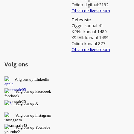
Odido digitaal:2192
Of via de livestream
Televisie
Ziggo: kanaal 41
KPN: kanaal 1489
XS4All: kanaal 1489
Odido kanaal 877
Of via de livestream
Volg ons
V
olg ons op L
inkedIn
Volg ons op Facebook
Volg ons op X
Volg ons op Instagram
Volg
ons op
YouTube